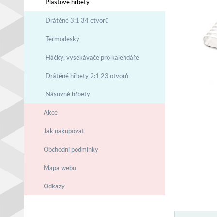
Plastové hřbety
Drátěné 3:1 34 otvorů
Termodesky
Háčky, vysekávače pro kalendáře
Drátěné hřbety 2:1 23 otvorů
Násuvné hřbety
Akce
Jak nakupovat
Obchodní podmínky
Mapa webu
Odkazy