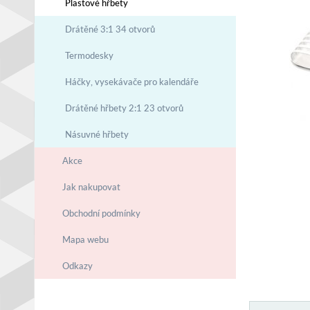
Plastové hřbety
Drátěné 3:1 34 otvorů
Termodesky
Háčky, vysekávače pro kalendáře
Drátěné hřbety 2:1 23 otvorů
Násuvné hřbety
Akce
Jak nakupovat
Obchodní podmínky
Mapa webu
Odkazy