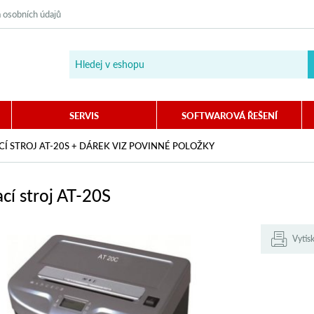
 osobních údajů
SERVIS
SOFTWAROVÁ ŘEŠENÍ
Í STROJ AT-20S + DÁREK VIZ POVINNÉ POLOŽKY
cí stroj AT-20S
Vytis