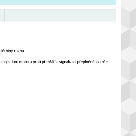
štěrbiny rukou.
ojistkou motoru proti přehřátí a signalizací přeplněného koše.