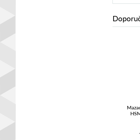
Doporuč
Mazac
HSM