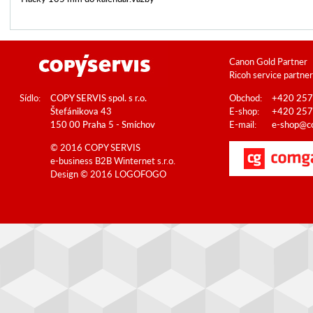
Canon Gold Partner
Ricoh service partner
Sídlo:
COPY SERVIS spol. s r.o.
Obchod:
+420 257
Štefánikova 43
E-shop:
+420 257
150 00 Praha 5 - Smíchov
E-mail:
e-shop@co
© 2016 COPY SERVIS
e-business B2B
Winternet s.r.o.
Design © 2016
LOGOFOGO