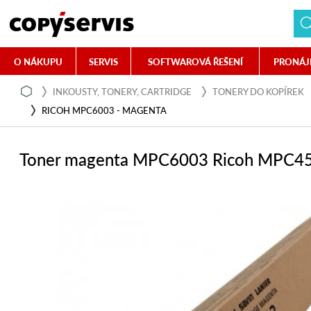
O NÁKUPU
SERVIS
SOFTWAROVÁ ŘEŠENÍ
PRONÁJ
INKOUSTY, TONERY, CARTRIDGE
TONERY DO KOPÍREK
RICOH MPC6003 - MAGENTA
Toner magenta MPC6003 Ricoh MPC4