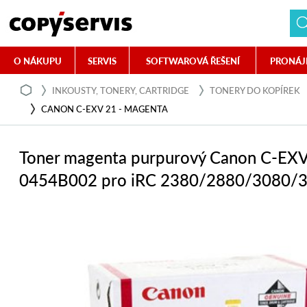
O NÁKUPU
SERVIS
SOFTWAROVÁ ŘEŠENÍ
PRONÁJ
INKOUSTY, TONERY, CARTRIDGE
TONERY DO KOPÍREK
CANON C-EXV 21 - MAGENTA
Toner magenta purpurový Canon C-EXV
0454B002 pro iRC 2380/2880/3080/3