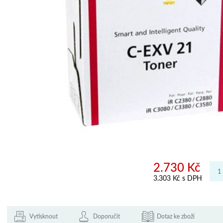
2.730 Kč
3.303 Kč s DPH
Vytisknout
Doporučit
Dotaz ke zboží