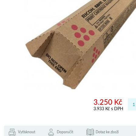
3.250 Kč
3.933 Kč s DPH
Vytisknout
Doporučit
Dotaz ke zboží