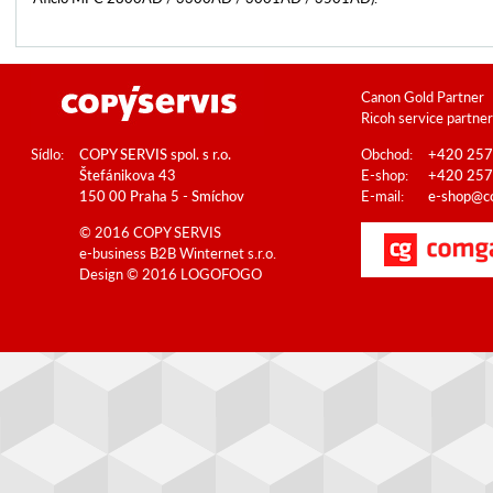
Canon Gold Partner
Ricoh service partner
Sídlo:
COPY SERVIS spol. s r.o.
Obchod:
+420 257
Štefánikova 43
E-shop:
+420 257
150 00 Praha 5 - Smíchov
E-mail:
e-shop@co
© 2016 COPY SERVIS
e-business B2B
Winternet s.r.o.
Design © 2016
LOGOFOGO