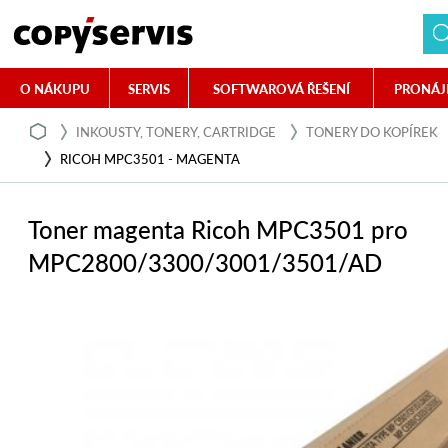
O NÁKUPU
SERVIS
SOFTWAROVÁ ŘEŠENÍ
PRONÁJ
INKOUSTY, TONERY, CARTRIDGE
TONERY DO KOPÍREK
RICOH MPC3501 - MAGENTA
Toner magenta Ricoh MPC3501 pro
MPC2800/3300/3001/3501/AD