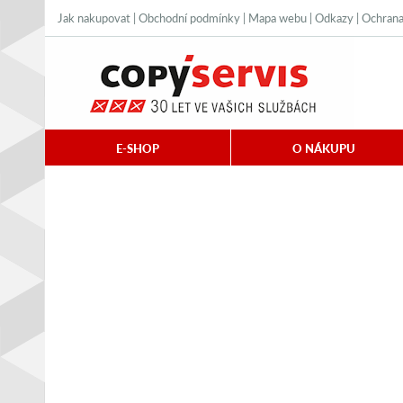
Jak nakupovat
|
Obchodní podmínky
|
Mapa webu
|
Odkazy
|
Ochrana
E-SHOP
O NÁKUPU