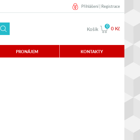
Přihlášení
|
Registrace
0
0 Kč
Košík
PRONÁJEM
KONTAKTY