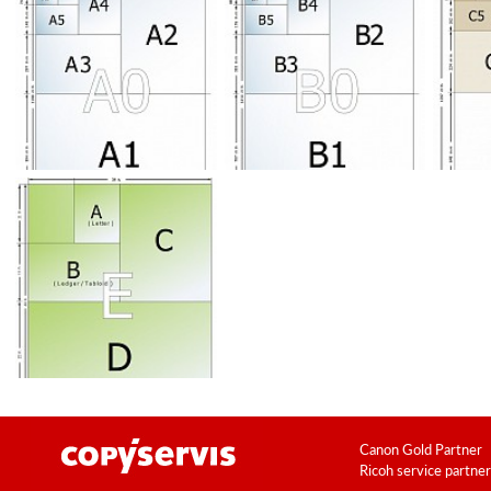
Canon Gold Partner
Ricoh service partner