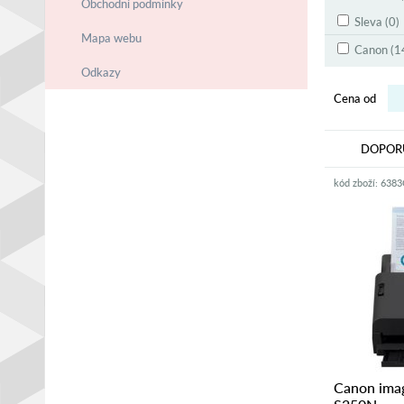
Obchodní podmínky
Sleva (0)
Mapa webu
Canon (1
Odkazy
Cena od
DOPOR
kód zboží: 638
Canon im